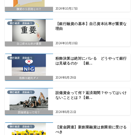
2024年10月17日
銀行融資 資金繰り
【銀行融資の基本】自己資本比率が重要な
理由
2024年10月10日
銀行融資 資金繰り
粉飾決算は絶対にバレる どうやって銀行
は見破るのか 【銀...
2024年8月29日
銀行融資 資金繰り
設備資金って何？返済期間？やってはいけ
ないこととは？【銀...
2024年8月21日
銀行融資 資金繰り
【資金調達】新創業融資は創業前に受ける
べき