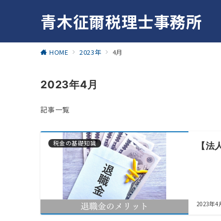
青木征爾税理士事務所
HOME
2023年
4月
2023年4月
記事一覧
税金の基礎知識
【法
2023年4