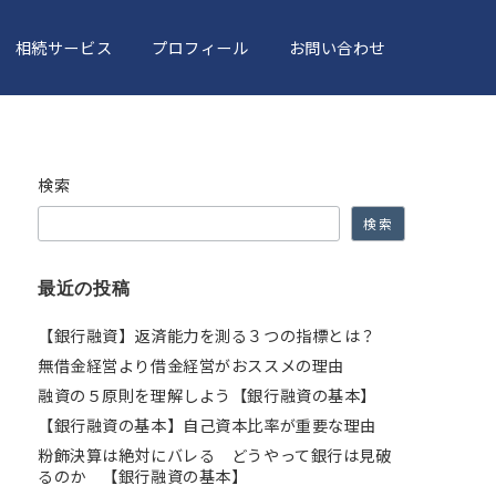
相続サービス
プロフィール
お問い合わせ
検索
検索
最近の投稿
【銀行融資】返済能力を測る３つの指標とは？
無借金経営より借金経営がおススメの理由
融資の５原則を理解しよう【銀行融資の基本】
【銀行融資の基本】自己資本比率が重要な理由
粉飾決算は絶対にバレる どうやって銀行は見破
るのか 【銀行融資の基本】