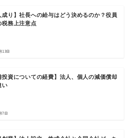
人成り】社長への給与はどう決めるのか？役員
の税務上注意点
月13日
備投資についての経費】法人、個人の減価償却
違い
4月7日