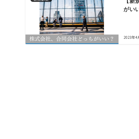
【新
がい
2023年