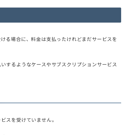
受ける場合に、料金は支払ったけれどまだサービスを
払いするようなケースやサブスクリプションサービス
ービスを受けていません。