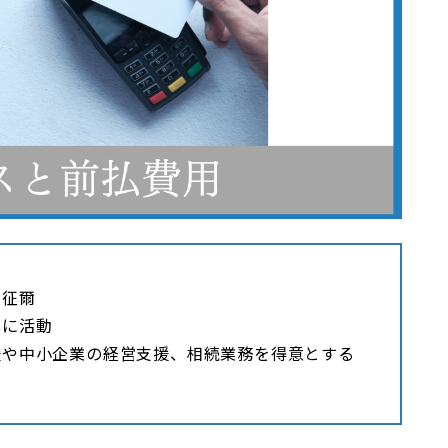
木征爾
心に活動
援や中小企業の経営支援、相続業務を得意とする