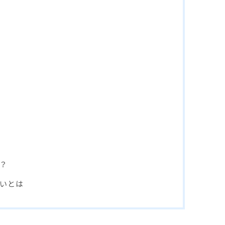
？
いとは