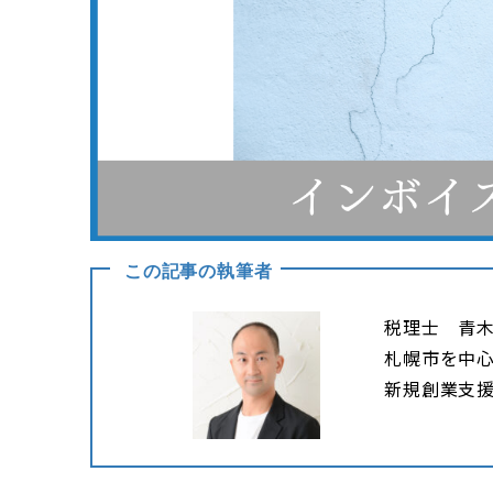
この記事の執筆者
税理士 青
札幌市を中
新規創業支