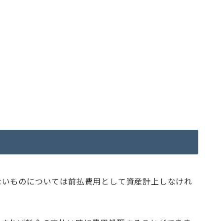
ないものについては前払費用として資産計上しなけれ