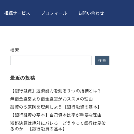
相続サービス
プロフィール
お問い合わせ
検索
検索
最近の投稿
【銀行融資】返済能力を測る３つの指標とは？
無借金経営より借金経営がおススメの理由
融資の５原則を理解しよう【銀行融資の基本】
【銀行融資の基本】自己資本比率が重要な理由
粉飾決算は絶対にバレる どうやって銀行は見破
るのか 【銀行融資の基本】