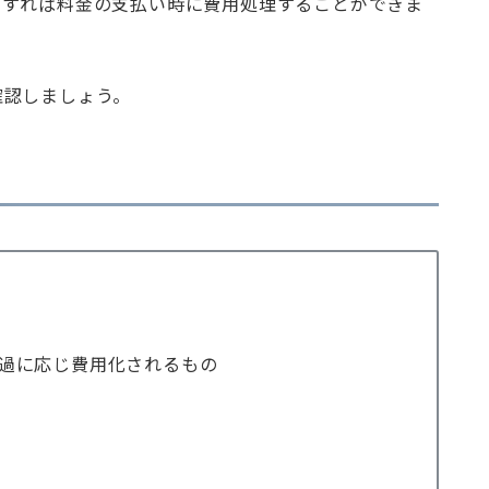
当すれば料金の支払い時に費用処理することができま
確認しましょう。
経過に応じ費用化されるもの