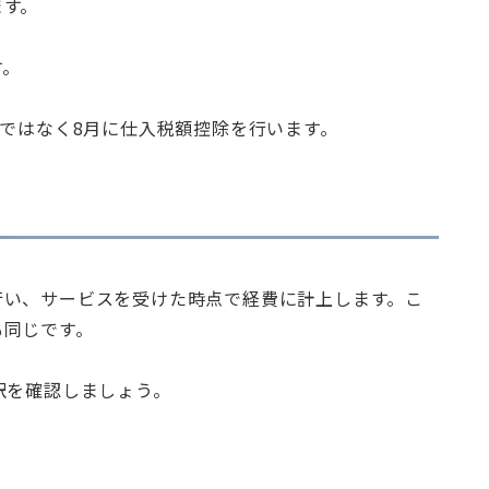
ます。
す。
月ではなく8月に仕入税額控除を行います。
行い、サービスを受けた時点で経費に計上します。こ
も同じです。
訳を確認しましょう。